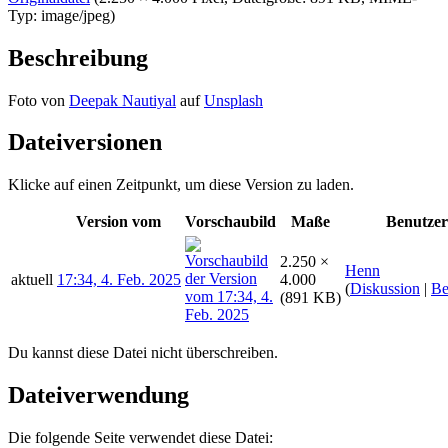
Typ:
image/jpeg
)
Beschreibung
Foto von
Deepak Nautiyal
auf
Unsplash
Dateiversionen
Klicke auf einen Zeitpunkt, um diese Version zu laden.
Version vom
Vorschaubild
Maße
Benutzer
2.250 ×
Henn
aktuell
17:34, 4. Feb. 2025
4.000
(
Diskussion
|
Be
(891 KB)
Du kannst diese Datei nicht überschreiben.
Dateiverwendung
Die folgende Seite verwendet diese Datei: