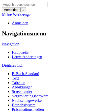
Anmelden
↓
Meine Werkzeuge
Anmelden
Navigationsmenü
Navigation
Hauptseite
Letzte Änderungen
Digitales 1x1
E-Buch-Standard
Text
Tabellen
Abbildungen
Screenreader
Vergrößerungssoftware
Nachschlagewerke
Betriebssystem
Präsentationsmedien