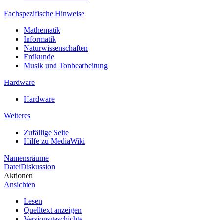
Fachspezifische Hinweise
Mathematik
Informatik
Naturwissenschaften
Erdkunde
Musik und Tonbearbeitung
Hardware
Hardware
Weiteres
Zufällige Seite
Hilfe zu MediaWiki
Namensräume
Datei
Diskussion
Aktionen
Ansichten
Lesen
Quelltext anzeigen
Versionsgeschichte