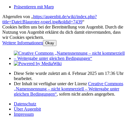
Präsentieren mit Marp
Abgerufen von „
https://augenbit.de/wiki/index.php?
title=Datei:Blauroter-vogel.jpg&oldid=7439
“
Cookies helfen uns bei der Bereitstellung von Augenbit. Durch die
Nutzung von Augenbit erklärst du dich damit einverstanden, dass
wir Cookies speichern.
Weitere Informationen
Okay
Diese Seite wurde zuletzt am 4. Februar 2025 um 17:36 Uhr
bearbeitet.
Der Inhalt ist verfügbar unter der Lizenz
Creative Commons
„Namensnennung – nicht kommerziell – Weitergabe unter
gleichen Bedingungen“
, sofern nicht anders angegeben.
Datenschutz
Über Augenbit
Impressum