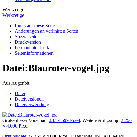
Werkzeuge
Werkzeuge
Links auf diese Seite
Änderungen an verlinkten Seiten
Spezialseiten
Druckversion
Permanenter Link
Seiten­­informationen
Datei
:
Blauroter-vogel.jpg
Aus Augenbit
Datei
Dateiversionen
Dateiverwendung
Größe dieser Vorschau:
337 × 599 Pixel
.
Weitere Auflösung:
2.250
× 4.000 Pixel
.
Originaldatei
(2.250 × 4.000 Pixel, Dateigröße: 891 KB, MIME-