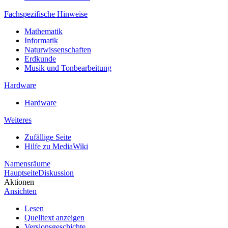
Fachspezifische Hinweise
Mathematik
Informatik
Naturwissenschaften
Erdkunde
Musik und Tonbearbeitung
Hardware
Hardware
Weiteres
Zufällige Seite
Hilfe zu MediaWiki
Namensräume
Hauptseite
Diskussion
Aktionen
Ansichten
Lesen
Quelltext anzeigen
Versionsgeschichte