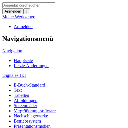
Anmelden
↓
Meine Werkzeuge
Anmelden
Navigationsmenü
Navigation
Hauptseite
Letzte Änderungen
Digitales 1x1
E-Buch-Standard
Text
Tabellen
Abbildungen
Screenreader
Vergrößerungssoftware
Nachschlagewerke
Betriebssystem
Präsentationsmedien