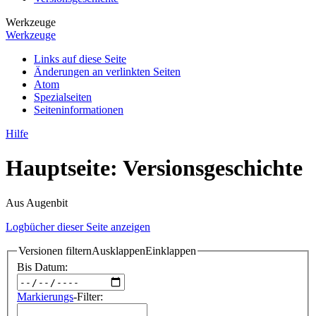
Werkzeuge
Werkzeuge
Links auf diese Seite
Änderungen an verlinkten Seiten
Atom
Spezialseiten
Seiten­­informationen
Hilfe
Hauptseite: Versionsgeschichte
Aus Augenbit
Logbücher dieser Seite anzeigen
Versionen filtern
Ausklappen
Einklappen
Bis Datum:
Markierungs
-Filter: