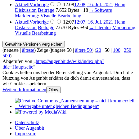
Aktuell
Vorherige
12:08
12:08, 16. Jul. 2021
Henn
Diskussion
Beiträge
7.652 Bytes
−18
→
Software
Markierung
:
Visuelle Bearbeitung
Aktuell
Vorherige
12:07
12:07, 16. Jul. 2021
Henn
Diskussion
Beiträge
7.670 Bytes
+94
→
Literatur
Markierung
:
Visuelle Bearbeitung
(
neueste
|
älteste
) Zeige (
jüngere 50
|
ältere 50
) (
20
|
50
|
100
|
250
|
500
)
Abgerufen von „
https://augenbit.de/wiki/index.php?
title=Hauptseite
“
Cookies helfen uns bei der Bereitstellung von Augenbit. Durch die
Nutzung von Augenbit erklärst du dich damit einverstanden, dass
wir Cookies speichern.
Weitere Informationen
Okay
Datenschutz
Über Augenbit
Impressum