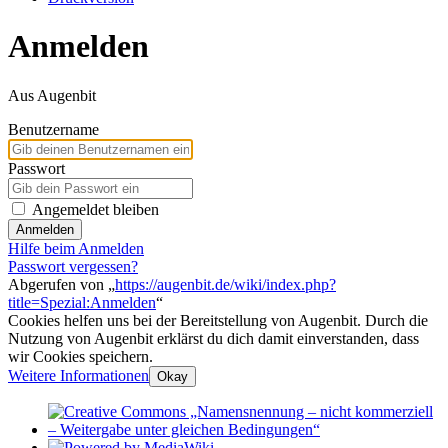
Anmelden
Aus Augenbit
Benutzername
Passwort
Angemeldet bleiben
Anmelden
Hilfe beim Anmelden
Passwort vergessen?
Abgerufen von „
https://augenbit.de/wiki/index.php?
title=Spezial:Anmelden
“
Cookies helfen uns bei der Bereitstellung von Augenbit. Durch die
Nutzung von Augenbit erklärst du dich damit einverstanden, dass
wir Cookies speichern.
Weitere Informationen
Okay