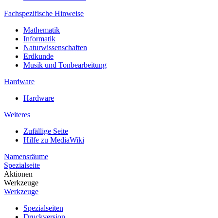
Fachspezifische Hinweise
Mathematik
Informatik
Naturwissenschaften
Erdkunde
Musik und Tonbearbeitung
Hardware
Hardware
Weiteres
Zufällige Seite
Hilfe zu MediaWiki
Namensräume
Spezialseite
Aktionen
Werkzeuge
Werkzeuge
Spezialseiten
Druckversion