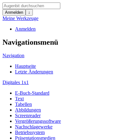
Anmelden
↓
Meine Werkzeuge
Anmelden
Navigationsmenü
Navigation
Hauptseite
Letzte Änderungen
Digitales 1x1
E-Buch-Standard
Text
Tabellen
Abbildungen
Screenreader
Vergrößerungssoftware
Nachschlagewerke
Betriebssystem
Präsentationsmedien