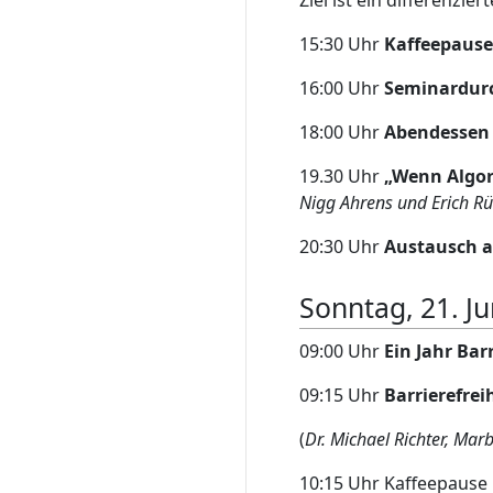
Ziel ist ein differenzie
15:30 Uhr
Kaffeepause
16:00 Uhr
Seminardur
18:00 Uhr
Abendessen
19.30 Uhr
„Wenn Algor
Nigg Ahrens und Erich R
20:30 Uhr
Austausch a
Sonntag, 21. Ju
09:00 Uhr
Ein Jahr Bar
09:15 Uhr
Barrierefre
(
Dr. Michael Richter, Mar
10:15 Uhr Kaffeepause