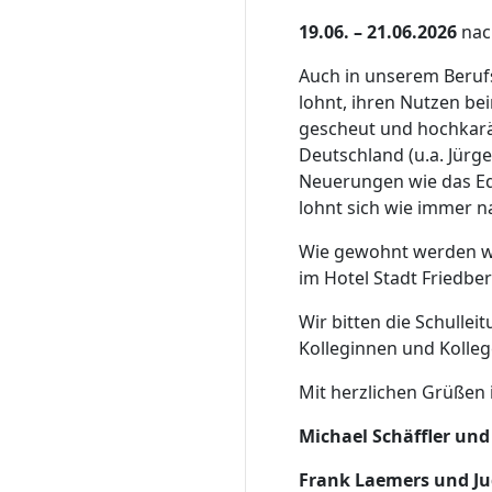
19.06. – 21.06.2026
na
Auch in unserem Berufs
lohnt, ihren Nutzen be
gescheut und hochkarät
Deutschland (u.a. Jürg
Neuerungen wie das Edu
lohnt sich wie immer 
Wie gewohnt werden wi
im Hotel Stadt Friedber
Wir bitten die Schullei
Kolleginnen und Kolleg
Mit herzlichen Grüßen
Michael Schäffler und
Frank Laemers und Jud