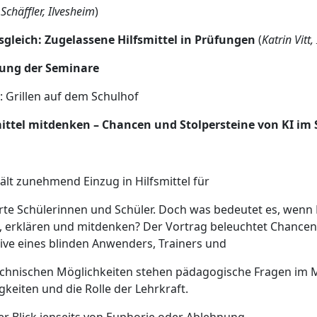
Schäffler, Ilvesheim
)
gleich: Zugelassene Hilfsmittel in Prüfungen
(
Katrin Vitt,
lung der Seminare
: Grillen auf dem Schulhof
ittel mitdenken – Chancen und Stolpersteine von KI im 
hält zunehmend Einzug in Hilfsmittel für
te Schülerinnen und Schüler. Doch was bedeutet es, wenn H
, erklären und mitdenken? Der Vortrag beleuchtet Chancen
tive eines blinden Anwenders, Trainers und
hnischen Möglichkeiten stehen pädagogische Fragen im Mit
keiten und die Rolle der Lehrkraft.