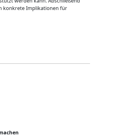
rstützt werden kann. Abschließend
 konkrete Implikationen für
 machen