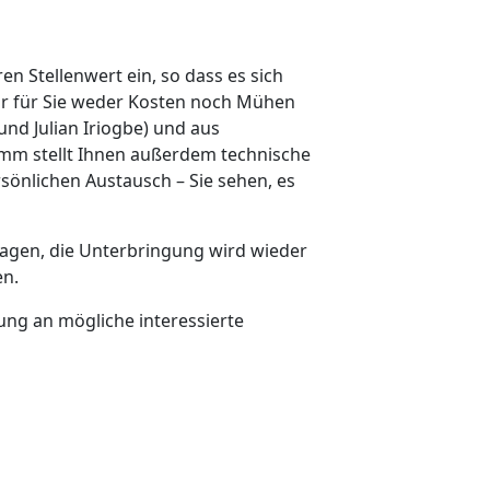
n Stellenwert ein, so dass es sich
wir für Sie weder Kosten noch Mühen
und Julian Iriogbe) und aus
ramm stellt Ihnen außerdem technische
sönlichen Austausch – Sie sehen, es
tagen, die Unterbringung wird wieder
en.
dung an mögliche interessierte