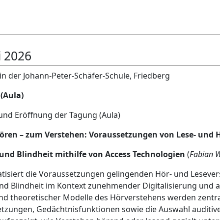
i 2026
in der Johann-Peter-Schäfer-Schule, Friedberg
(Aula)
und Eröffnung der Tagung (Aula)
ören – zum Verstehen: Voraussetzungen von Lese- und 
nd Blindheit mithilfe von Access Technologien
(
Fabian W
tisiert die Voraussetzungen gelingenden Hör- und Lesever
nd Blindheit im Kontext zunehmender Digitalisierung und 
d theoretischer Modelle des Hörverstehens werden zentral
etzungen, Gedächtnisfunktionen sowie die Auswahl auditiv