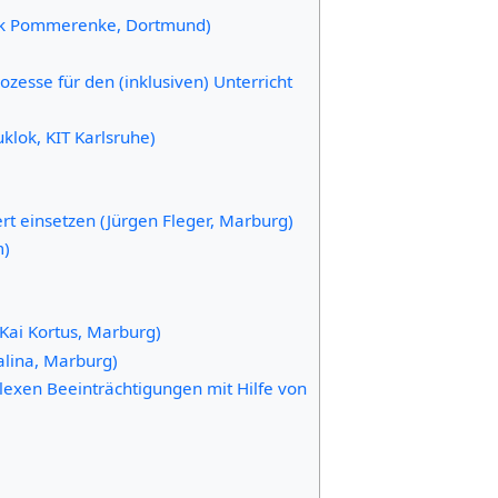
rank Pommerenke, Dortmund)
zesse für den (inklusiven) Unterricht
klok, KIT Karlsruhe)
ert einsetzen (Jürgen Fleger, Marburg)
m)
 Kai Kortus, Marburg)
alina, Marburg)
lexen Beeinträchtigungen mit Hilfe von