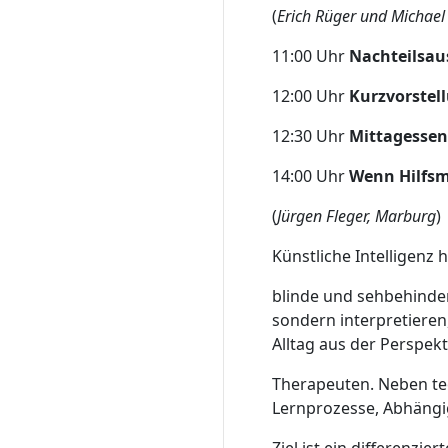
(
Erich Rüger und Michael 
11:00 Uhr
Nachteilsaus
12:00 Uhr
Kurzvorstel
12:30 Uhr
Mittagessen
14:00 Uhr
Wenn Hilfsm
(
Jürgen Fleger, Marburg
)
Künstliche Intelligenz 
blinde und sehbehinder
sondern interpretieren
Alltag aus der Perspek
Therapeuten. Neben tec
Lernprozesse, Abhängig