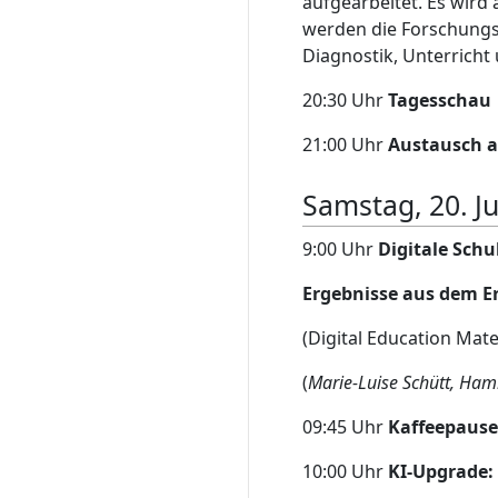
aufgearbeitet. Es wird
werden die Forschungs
Diagnostik, Unterricht
20:30 Uhr
Tagesschau
21:00 Uhr
Austausch a
Samstag, 20. J
9:00 Uhr
Digitale Schu
Ergebnisse aus dem E
(Digital Education Mate
(
Marie-Luise Schütt, Ha
09:45 Uhr
Kaffeepause
10:00 Uhr
KI-Upgrade: