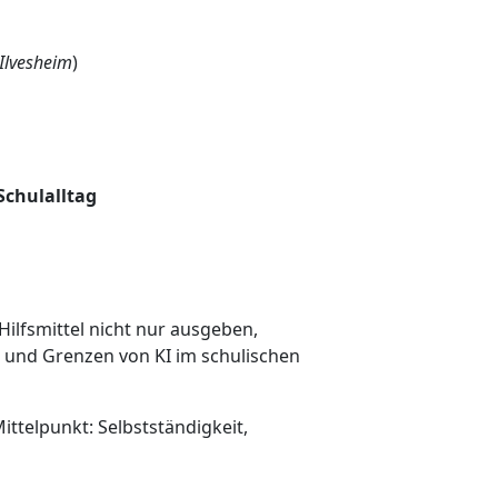
 Ilvesheim
)
Schulalltag
ilfsmittel nicht nur ausgeben,
 und Grenzen von KI im schulischen
telpunkt: Selbstständigkeit,