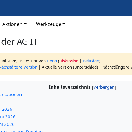
Aktionen
Werkzeuge
der AG IT
Juni 2026, 09:35 Uhr von
Henn
(
Diskussion
|
Beiträge
)
ächstältere Version
| Aktuelle Version (Unterschied) | Nächstjüngere 
Inhaltsverzeichnis
entationen
ni 2026
uni 2026
uni 2026
amstag und Sonntag