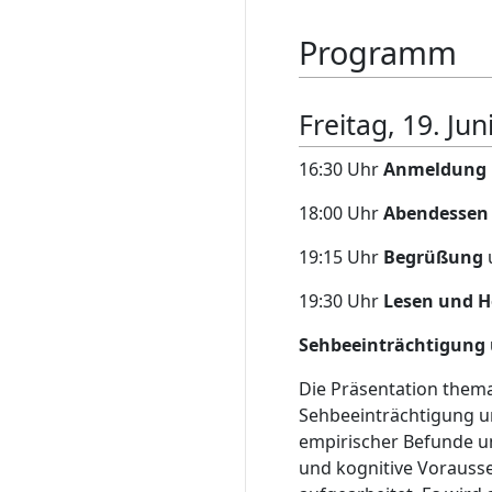
Programm
Freitag, 19. Jun
16:30 Uhr
Anmeldung
18:00 Uhr
Abendessen 
19:15 Uhr
Begrüßung
19:30 Uhr
Lesen und H
Sehbeeinträchtigung u
Die Präsentation thema
Sehbeeinträchtigung u
empirischer Befunde un
und kognitive Vorauss