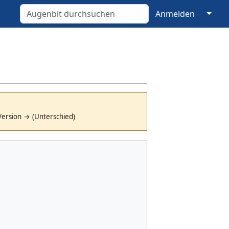
↓
Anmelden
Version → (Unterschied)