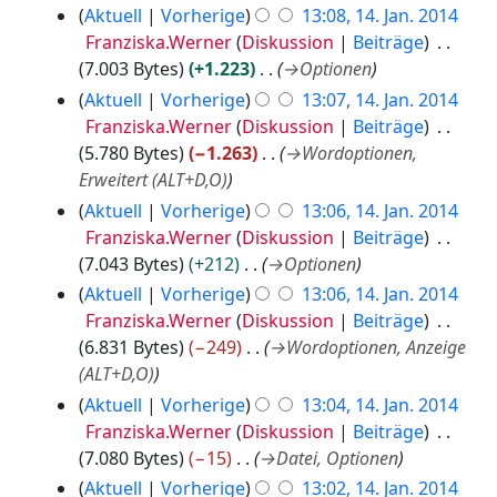
Aktuell
Vorherige
13:08, 14. Jan. 2014
Franziska.Werner
Diskussion
Beiträge
7.003 Bytes
+1.223
→
Optionen
Aktuell
Vorherige
13:07, 14. Jan. 2014
Franziska.Werner
Diskussion
Beiträge
5.780 Bytes
−1.263
→
Wordoptionen,
Erweitert (ALT+D,O)
Aktuell
Vorherige
13:06, 14. Jan. 2014
Franziska.Werner
Diskussion
Beiträge
7.043 Bytes
+212
→
Optionen
Aktuell
Vorherige
13:06, 14. Jan. 2014
Franziska.Werner
Diskussion
Beiträge
6.831 Bytes
−249
→
Wordoptionen, Anzeige
(ALT+D,O)
Aktuell
Vorherige
13:04, 14. Jan. 2014
Franziska.Werner
Diskussion
Beiträge
7.080 Bytes
−15
→
Datei, Optionen
Aktuell
Vorherige
13:02, 14. Jan. 2014