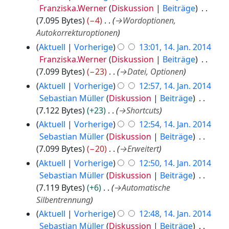
Franziska.Werner
Diskussion
Beiträge
7.095 Bytes
−4
→
Wordoptionen,
Autokorrekturoptionen
Aktuell
Vorherige
13:01, 14. Jan. 2014
Franziska.Werner
Diskussion
Beiträge
7.099 Bytes
−23
→
Datei, Optionen
Aktuell
Vorherige
12:57, 14. Jan. 2014
Sebastian Müller
Diskussion
Beiträge
7.122 Bytes
+23
→
Shortcuts
Aktuell
Vorherige
12:54, 14. Jan. 2014
Sebastian Müller
Diskussion
Beiträge
7.099 Bytes
−20
→
Erweitert
Aktuell
Vorherige
12:50, 14. Jan. 2014
Sebastian Müller
Diskussion
Beiträge
7.119 Bytes
+6
→
Automatische
Silbentrennung
Aktuell
Vorherige
12:48, 14. Jan. 2014
Sebastian Müller
Diskussion
Beiträge