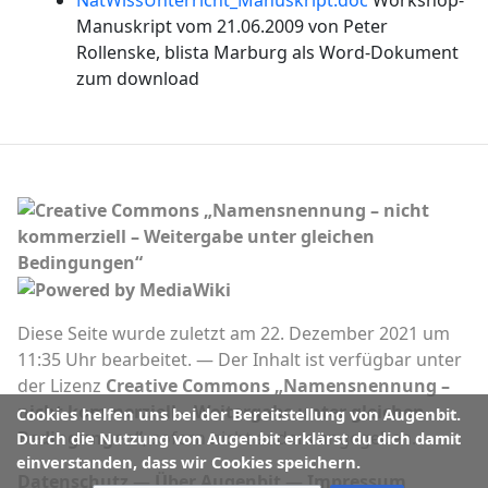
Manuskript vom 21.06.2009 von Peter
Rollenske, blista Marburg als Word-Dokument
zum download
Diese Seite wurde zuletzt am 22. Dezember 2021 um
11:35 Uhr bearbeitet.
Der Inhalt ist verfügbar unter
der Lizenz
Creative Commons „Namensnennung –
nicht kommerziell – Weitergabe unter gleichen
Cookies helfen uns bei der Bereitstellung von Augenbit.
Bedingungen“
, sofern nicht anders angegeben.
Durch die Nutzung von Augenbit erklärst du dich damit
einverstanden, dass wir Cookies speichern.
Datenschutz
Über Augenbit
Impressum