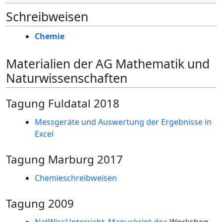
Schreibweisen
Chemie
Materialien der AG Mathematik und
Naturwissenschaften
Tagung Fuldatal 2018
Messgeräte und Auswertung der Ergebnisse in
Excel
Tagung Marburg 2017
Chemieschreibweisen
Tagung 2009
NatWissUnterricht_Manuskript.doc
Workshop-