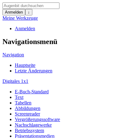
Anmelden
↓
Meine Werkzeuge
Anmelden
Navigationsmenü
Navigation
Hauptseite
Letzte Änderungen
Digitales 1x1
E-Buch-Standard
Text
Tabellen
Abbildungen
Screenreader
Vergrößerungssoftware
Nachschlagewerke
Betriebssystem
Präsentationsmedien