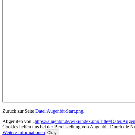
Zurück zur Seite
Datei:Augenbit-Start.png
.
Abgerufen von „
https://augenbit.de/wiki/index.php?title=Datei:Augen
Cookies helfen uns bei der Bereitstellung von Augenbit. Durch die N
Weitere Informationen
Okay