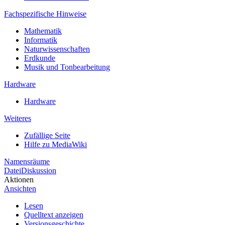
Fachspezifische Hinweise
Mathematik
Informatik
Naturwissenschaften
Erdkunde
Musik und Tonbearbeitung
Hardware
Hardware
Weiteres
Zufällige Seite
Hilfe zu MediaWiki
Namensräume
Datei
Diskussion
Aktionen
Ansichten
Lesen
Quelltext anzeigen
Versionsgeschichte