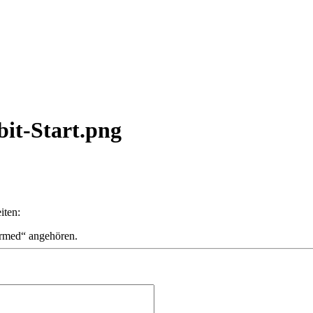
bit-Start.png
iten:
irmed“ angehören.