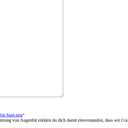
bit-Start.png
“
utzung von Augenbit erklärst du dich damit einverstanden, dass wir Coo