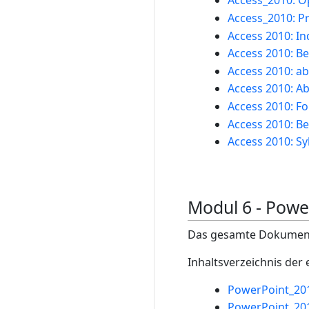
Access_2010: O
Access_2010: P
Access 2010: In
Access 2010: B
Access 2010: a
Access 2010: A
Access 2010: F
Access 2010: Be
Access 2010: Sy
Modul 6 - Powe
Das gesamte Dokument 
Inhaltsverzeichnis der
PowerPoint_201
PowerPoint_2010