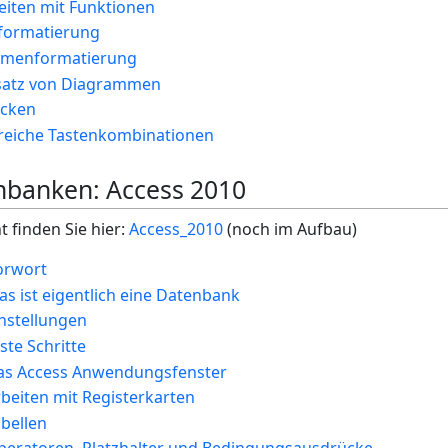
eiten mit Funktionen
lformatierung
ahmenformatierung
nsatz von Diagrammen
ucken
lfreiche Tastenkombinationen
nbanken: Access 2010
finden Sie hier:
Access_2010
(noch im Aufbau)
orwort
s ist eigentlich eine Datenbank
nstellungen
ste Schritte
as Access Anwendungsfenster
beiten mit Registerkarten
bellen