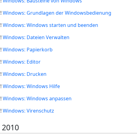
n!
Windows: Bausteine von Windows
n!
Windows: Grundlagen der Windowsbedienung
n!
Windows: Windows starten und beenden
n!
Windows: Dateien Verwalten
n!
Windows: Papierkorb
n!
Windows: Editor
n!
Windows: Drucken
n!
Windows: Windows Hilfe
n!
Windows: Windows anpassen
n!
Windows: Virenschutz
 2010