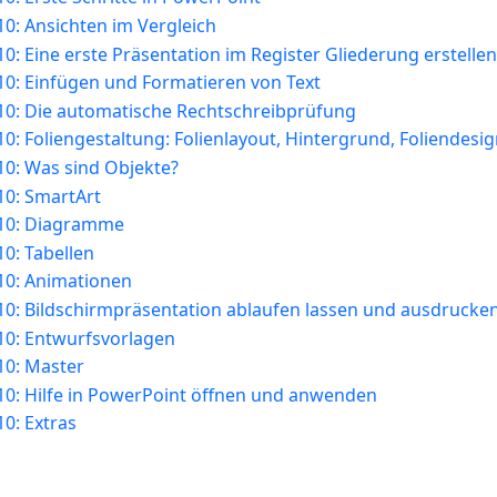
0: Ansichten im Vergleich
: Eine erste Präsentation im Register Gliederung erstellen
0: Einfügen und Formatieren von Text
0: Die automatische Rechtschreibprüfung
: Foliengestaltung: Folienlayout, Hintergrund, Foliendesig
0: Was sind Objekte?
0: SmartArt
10: Diagramme
0: Tabellen
10: Animationen
0: Bildschirmpräsentation ablaufen lassen und ausdrucke
0: Entwurfsvorlagen
0: Master
0: Hilfe in PowerPoint öffnen und anwenden
0: Extras