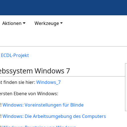
Aktionen
Werkzeuge
 ECDL-Projekt
iebssystem Windows 7
finden sie hier:
Windows_7
 ersten Ebene von Windows:
n!
Windows: Voreinstellungen für Blinde
n!
Windows: Die Arbeitsumgebung des Computers