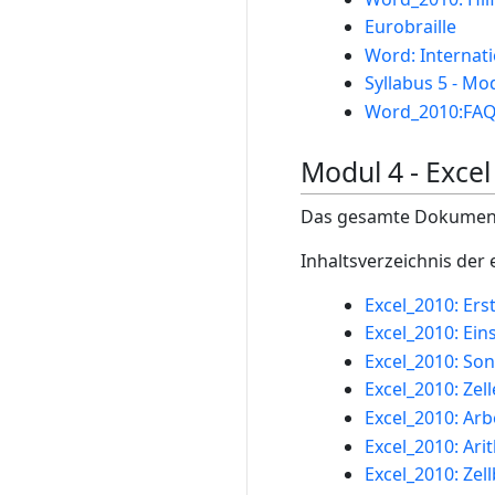
Eurobraille
Word: Internati
Syllabus 5 - Mo
Word_2010:FA
Modul 4 - Excel
Das gesamte Dokument 
Inhaltsverzeichnis der
Excel_2010: Erst
Excel_2010: Ein
Excel_2010: So
Excel_2010: Zel
Excel_2010: Arb
Excel_2010: Ar
Excel_2010: Zel