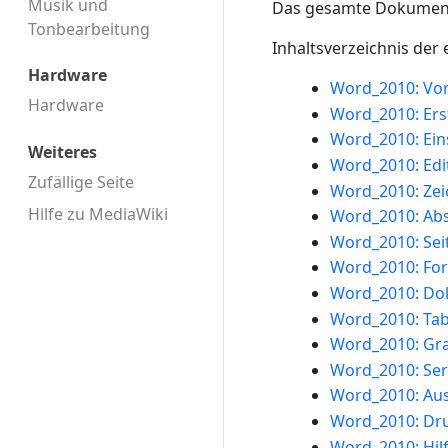
Musik und
Das gesamte Dokument 
Tonbearbeitung
Inhaltsverzeichnis der
Hardware
Word_2010: V
Hardware
Word_2010: Erst
Word_2010: Ein
Weiteres
Word_2010: Edi
Zufällige Seite
Word_2010: Ze
Hilfe zu MediaWiki
Word_2010: Ab
Word_2010: Sei
Word_2010: Fo
Word_2010: Do
Word_2010: Tab
Word_2010: Gra
Word_2010: Ser
Word_2010: Au
Word_2010: Dr
Word_2010: Hil