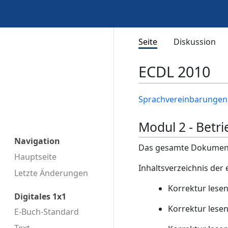
Seite
Diskussion
ECDL 2010
Sprachvereinbarungen
Modul 2 - Betr
Navigation
Das gesamte Dokument 
Hauptseite
Inhaltsverzeichnis der
Letzte Änderungen
Korrektur lese
Digitales 1x1
Korrektur lese
E-Buch-Standard