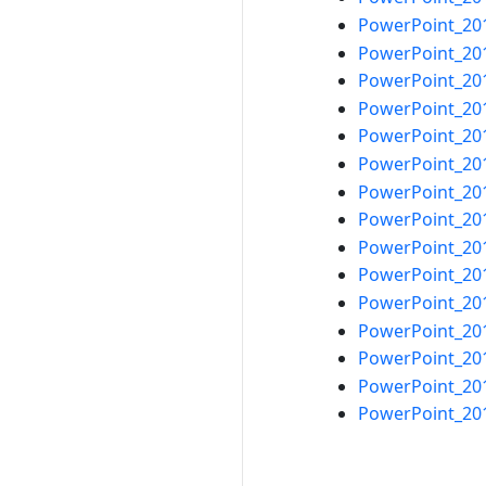
PowerPoint_201
PowerPoint_2010
PowerPoint_201
PowerPoint_201
PowerPoint_2010
PowerPoint_201
PowerPoint_201
PowerPoint_20
PowerPoint_201
PowerPoint_20
PowerPoint_201
PowerPoint_201
PowerPoint_201
PowerPoint_201
PowerPoint_201