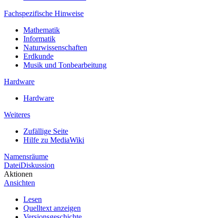
Fachspezifische Hinweise
Mathematik
Informatik
Naturwissenschaften
Erdkunde
Musik und Tonbearbeitung
Hardware
Hardware
Weiteres
Zufällige Seite
Hilfe zu MediaWiki
Namensräume
Datei
Diskussion
Aktionen
Ansichten
Lesen
Quelltext anzeigen
Versionsgeschichte