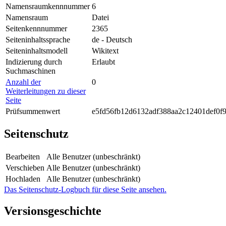
Namensraumkennnummer
6
Namensraum
Datei
Seitenkennnummer
2365
Seiteninhaltssprache
de - Deutsch
Seiteninhaltsmodell
Wikitext
Indizierung durch
Erlaubt
Suchmaschinen
Anzahl der
0
Weiterleitungen zu dieser
Seite
Prüfsummenwert
e5fd56fb12d6132adf388aa2c12401def0f
Seitenschutz
Bearbeiten
Alle Benutzer (unbeschränkt)
Verschieben
Alle Benutzer (unbeschränkt)
Hochladen
Alle Benutzer (unbeschränkt)
Das Seitenschutz-Logbuch für diese Seite ansehen.
Versionsgeschichte