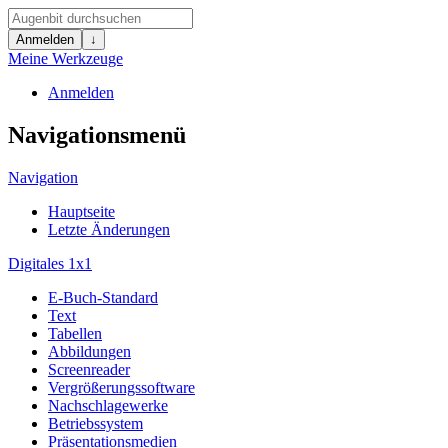
Anmelden
↓
Meine Werkzeuge
Anmelden
Navigationsmenü
Navigation
Hauptseite
Letzte Änderungen
Digitales 1x1
E-Buch-Standard
Text
Tabellen
Abbildungen
Screenreader
Vergrößerungssoftware
Nachschlagewerke
Betriebssystem
Präsentationsmedien