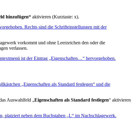
eld hinzufügen“
aktivieren (Kurztaste: x).
hlagewerk vorkommt und ohne Leerzeichen den oder die
ngen verlassen.
 das Auswahlfeld „
Eigenschaften als Standard festlegen
“ aktivieren