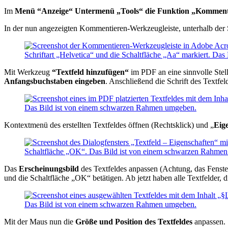
Im
Menü “Anzeige“ Untermenü „Tools“ die Funktion „Komment
In der nun angezeigten Kommentieren-Werkzeugleiste, unterhalb de
Mit Werkzeug
“Textfeld hinzufügen“
im PDF an eine sinnvolle Stell
Anfangsbuchstaben eingeben
. Anschließend die Schrift des Textfe
Kontextmenü des erstellten Textfeldes öffnen (Rechtsklick) und „
Eig
Das
Erscheinungsbild
des Textfeldes anpassen (Achtung, das Fenster
und die Schaltfläche „OK“ betätigen. Ab jetzt haben alle Textfelder,
Mit der Maus nun die
Größe und Position des Textfeldes
anpassen. §