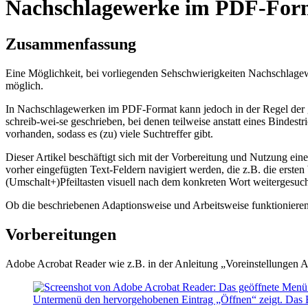
Nachschlagewerke im PDF-Form
Zusammenfassung
Eine Möglichkeit, bei vorliegenden Sehschwierigkeiten Nachschlagewer
möglich.
In Nachschlagewerken im PDF-Format kann jedoch in der Regel der ge
schreib-wei-se geschrieben, bei denen teilweise anstatt eines Bindes
vorhanden, sodass es (zu) viele Suchtreffer gibt.
Dieser Artikel beschäftigt sich mit der Vorbereitung und Nutzung
vorher eingefügten Text-Feldern navigiert werden, die z.B. die erst
(Umschalt+)Pfeiltasten visuell nach dem konkreten Wort weitergesuc
Ob die beschriebenen Adaptionsweise und Arbeitsweise funktionieren
Vorbereitungen
Adobe Acrobat Reader wie z.B. in der Anleitung „Voreinstellungen 