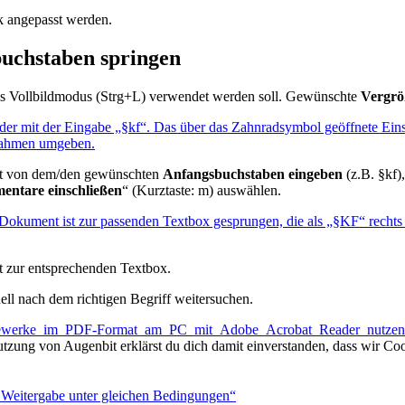
k angepasst werden.
buchstaben springen
lls Vollbildmodus (Strg+L) verwendet werden soll. Gewünschte
Vergrö
lgt von dem/den gewünschten
Anfangsbuchstaben eingeben
(z.B. §kf)
ntare einschließen
“ (Kurztaste: m) auswählen.
 zur entsprechenden Textbox.
ell nach dem richtigen Begriff weitersuchen.
chlagewerke_im_PDF-Format_am_PC_mit_Adobe_Acrobat_Reader_nutze
utzung von Augenbit erklärst du dich damit einverstanden, dass wir Coo