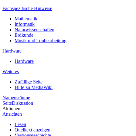
Fachspezifische Hinweise
Mathematik
Informatik
Naturwissenschaften
Erdkunde
Musik und Tonbearbeitung
Hardware
Hardware
Weiteres
Zufällige Seite
Hilfe zu MediaWiki
Namensräume
Seite
Diskussion
Aktionen
Ansichten
Lesen
Quelltext anzeigen
Versionsgeschichte