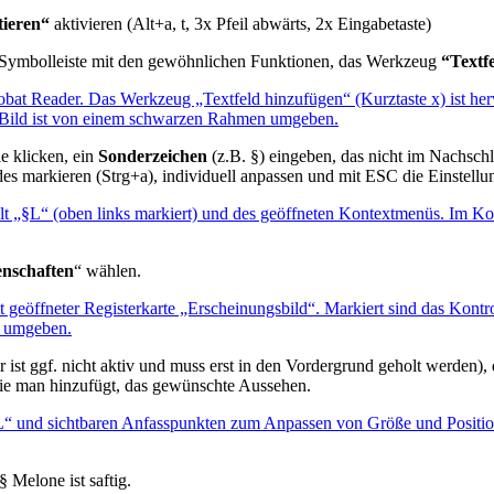
ieren“
aktivieren (Alt+a, t, 3x Pfeil abwärts, 2x Eingabetaste)
r Symbolleiste mit den gewöhnlichen Funktionen, das Werkzeug
“Textf
e klicken, ein
Sonderzeichen
(z.B. §) eingeben, das nicht im Nachsc
ldes markieren (Strg+a), individuell anpassen und mit ESC die Einstellu
enschaften
“ wählen.
 ist ggf. nicht aktiv und muss erst in den Vordergrund geholt werden),
 die man hinzufügt, das gewünschte Aussehen.
 Melone ist saftig.