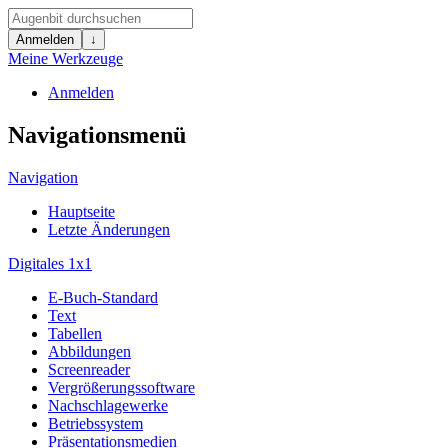
Anmelden
↓
Meine Werkzeuge
Anmelden
Navigationsmenü
Navigation
Hauptseite
Letzte Änderungen
Digitales 1x1
E-Buch-Standard
Text
Tabellen
Abbildungen
Screenreader
Vergrößerungssoftware
Nachschlagewerke
Betriebssystem
Präsentationsmedien