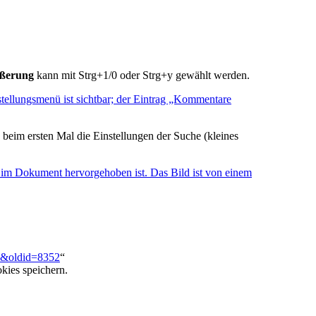
ßerung
kann mit Strg+1/0 oder Strg+y gewählt werden.
, beim ersten Mal die Einstellungen der Suche (kleines
n&oldid=8352
“
kies speichern.