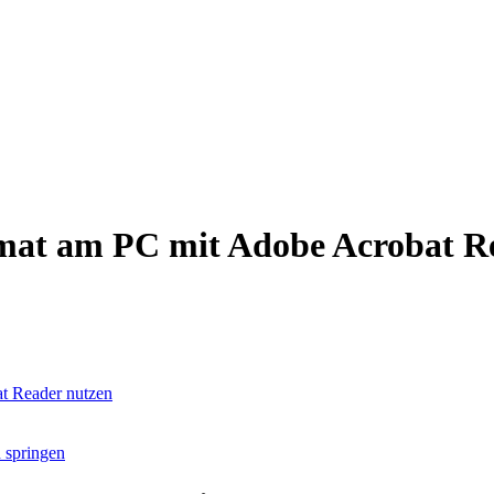
at am PC mit Adobe Acrobat Re
t Reader nutzen
 springen