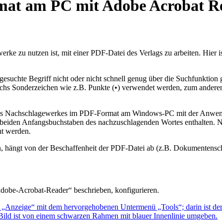
at am PC mit Adobe Acrobat Re
ke zu nutzen ist, mit einer PDF-Datei des Verlags zu arbeiten. Hier is
suchte Begriff nicht oder nicht schnell genug über die Suchfunktion g
trichs Sonderzeichen wie z.B. Punkte (•) verwendet werden, zum andere
 eines Nachschlagewerkes im PDF-Format am Windows-PC mit der Anwe
en beiden Anfangsbuchstaben des nachzuschlagenden Wortes enthalten. 
ht werden.
, hängt von der Beschaffenheit der PDF-Datei ab (z.B. Dokumentenschu
Adobe-Acrobat-Reader“ beschrieben, konfigurieren.