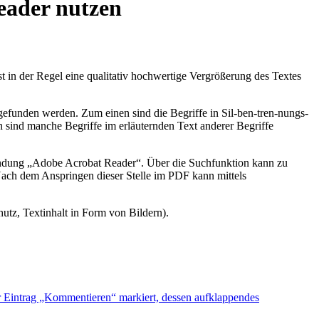
ader nutzen
t in der Regel eine qualitativ hochwertige Vergrößerung des Textes
efunden werden. Zum einen sind die Begriffe in Sil-ben-tren-nungs-
n sind manche Begriffe im erläuternden Text anderer Begriffe
ndung „Adobe Acrobat Reader“. Über die Suchfunktion kann zu
Nach dem Anspringen dieser Stelle im PDF kann mittels
tz, Textinhalt in Form von Bildern).