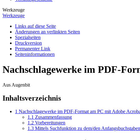
Werkzeuge
Werkzeuge
Links auf diese Seite
Änderungen an verlinkten Seiten
Spezialseiten
Druckversion
Permanenter Link
Seiten­­informationen
Nachschlagewerke im PDF-Form
Aus Augenbit
Inhaltsverzeichnis
1
Nachschlagewerke im PDF-Format am PC mit Adobe Acroba
1.1
Zusammenfassung
1.2
Vorbereitungen
1.3
Mittels Suchfunktion zu dem/den Anfangsbuchstaben