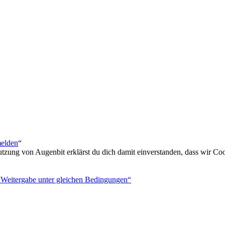
melden
“
utzung von Augenbit erklärst du dich damit einverstanden, dass wir Coo