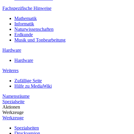
Fachspezifische Hinweise
Mathematik
Informatik
Naturwissenschaften
Erdkunde
Musik und Tonbearbeitung
Hardware
Hardware
Weiteres
Zufällige Seite
Hilfe zu MediaWiki
Namensräume
Spezialseite
Aktionen
Werkzeuge
Werkzeuge
Spezialseiten
Druckversion