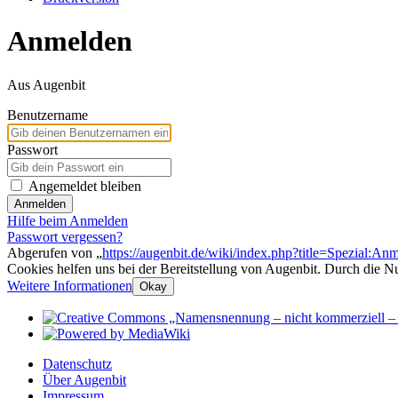
Anmelden
Aus Augenbit
Benutzername
Passwort
Angemeldet bleiben
Anmelden
Hilfe beim Anmelden
Passwort vergessen?
Abgerufen von „
https://augenbit.de/wiki/index.php?title=Spezial:An
Cookies helfen uns bei der Bereitstellung von Augenbit. Durch die N
Weitere Informationen
Okay
Datenschutz
Über Augenbit
Impressum