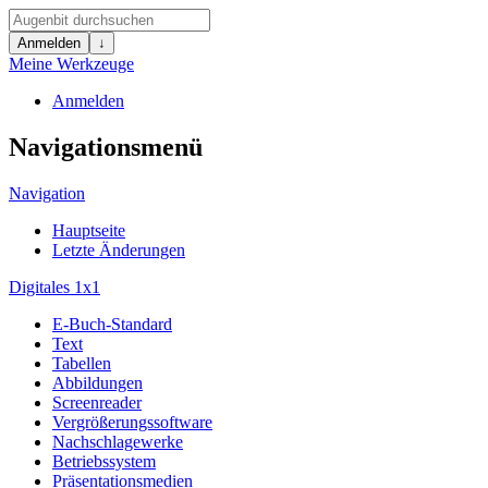
Anmelden
↓
Meine Werkzeuge
Anmelden
Navigationsmenü
Navigation
Hauptseite
Letzte Änderungen
Digitales 1x1
E-Buch-Standard
Text
Tabellen
Abbildungen
Screenreader
Vergrößerungssoftware
Nachschlagewerke
Betriebssystem
Präsentationsmedien