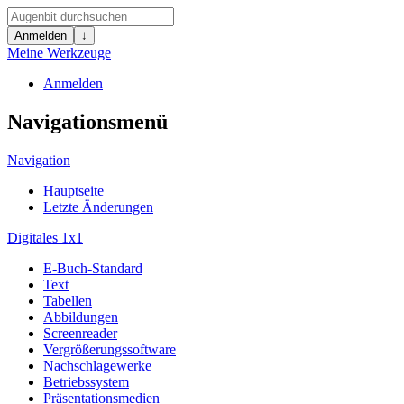
Anmelden
↓
Meine Werkzeuge
Anmelden
Navigationsmenü
Navigation
Hauptseite
Letzte Änderungen
Digitales 1x1
E-Buch-Standard
Text
Tabellen
Abbildungen
Screenreader
Vergrößerungssoftware
Nachschlagewerke
Betriebssystem
Präsentationsmedien