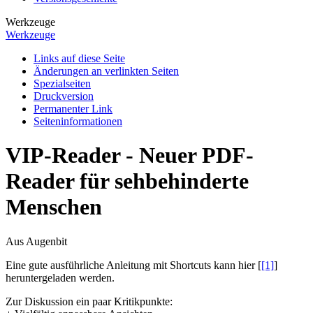
Werkzeuge
Werkzeuge
Links auf diese Seite
Änderungen an verlinkten Seiten
Spezialseiten
Druckversion
Permanenter Link
Seiten­­informationen
VIP-Reader - Neuer PDF-
Reader für sehbehinderte
Menschen
Aus Augenbit
Eine gute ausführliche Anleitung mit Shortcuts kann hier [
[1]
]
heruntergeladen werden.
Zur Diskussion ein paar Kritikpunkte: