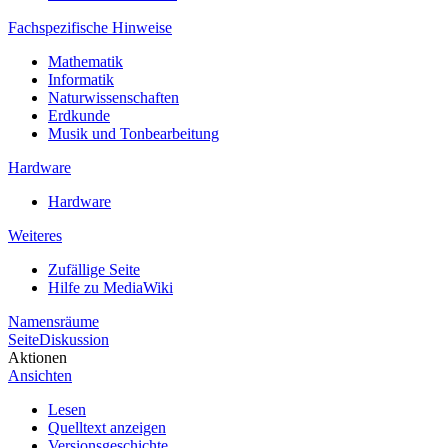
Fachspezifische Hinweise
Mathematik
Informatik
Naturwissenschaften
Erdkunde
Musik und Tonbearbeitung
Hardware
Hardware
Weiteres
Zufällige Seite
Hilfe zu MediaWiki
Namensräume
Seite
Diskussion
Aktionen
Ansichten
Lesen
Quelltext anzeigen
Versionsgeschichte