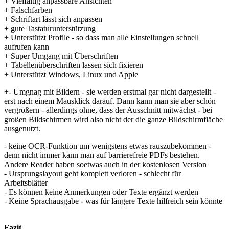
+ Vielfältig anpassbare Ansichten
+ Falschfarben
+ Schriftart lässt sich anpassen
+ gute Tastaturunterstützung
+ Unterstützt Profile - so dass man alle Einstellungen schnell
aufrufen kann
+ Super Umgang mit Überschriften
+ Tabellenüberschriften lassen sich fixieren
+ Unterstützt Windows, Linux und Apple
+- Umgnag mit Bildern - sie werden erstmal gar nicht dargestellt -
erst nach einem Mausklick darauf. Dann kann man sie aber schön
vergrößern - allerdings ohne, dass der Ausschnitt mitwächst - bei
großen Bildschirmen wird also nicht der die ganze Bildschirmfläche
ausgenutzt.
- keine OCR-Funktion um wenigstens etwas rauszubekommen -
denn nicht immer kann man auf barrierefreie PDFs bestehen.
Andere Reader haben soetwas auch in der kostenlosen Version
- Ursprungslayout geht komplett verloren - schlecht für
Arbeitsblätter
- Es können keine Anmerkungen oder Texte ergänzt werden
- Keine Sprachausgabe - was für längere Texte hilfreich sein könnte
Fazit