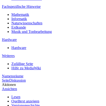
Fachspezifische Hinweise
Mathematik
Informatik
Naturwissenschaften
Erdkunde
Musik und Tonbearbeitung
Hardware
Hardware
Weiteres
Zufällige Seite
Hilfe zu MediaWiki
Namensräume
Seite
Diskussion
Aktionen
Ansichten
Lesen
Quelltext anzeigen
Versionsgeschichte