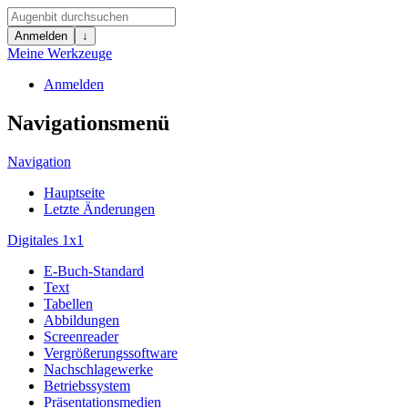
Anmelden
↓
Meine Werkzeuge
Anmelden
Navigationsmenü
Navigation
Hauptseite
Letzte Änderungen
Digitales 1x1
E-Buch-Standard
Text
Tabellen
Abbildungen
Screenreader
Vergrößerungssoftware
Nachschlagewerke
Betriebssystem
Präsentationsmedien