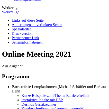
Werkzeuge
Werkzeuge
Links auf diese Seite
Änderungen an verlinkten Seiten
Spezialseiten
Druckversion
Permanenter Link
Seiten­­informationen
Online Meeting 2021
Aus Augenbit
Programm
Barrierefreie Lernplattformen (Michael Schäffler und Barbara
Henn)
Kurze Beispiele zum Thema Barrierefreiheit
interaktive Inhalte mit H5P
Desmos Grafikrechner
Kurzbeschreibung auf augenbit.augenbit.de